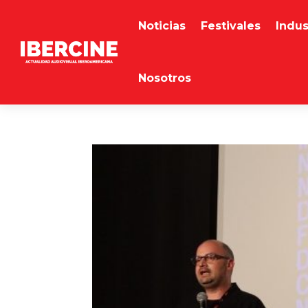
Noticias
Festivales
Indus
Nosotros