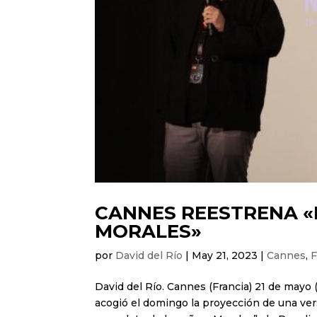
CANNES REESTRENA «
MORALES»
por
David del Río
|
May 21, 2023
|
Cannes
,
F
David del Río. Cannes (Francia) 21 de mayo 
acogió el domingo la proyección de una ver