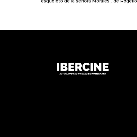
esqueleto de la señora Morales”, de Rogelio 