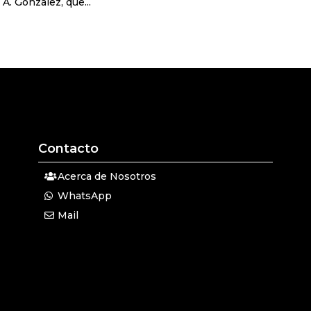
A. González, que...
Contacto
Acerca de Nosotros
WhatsApp
Mail