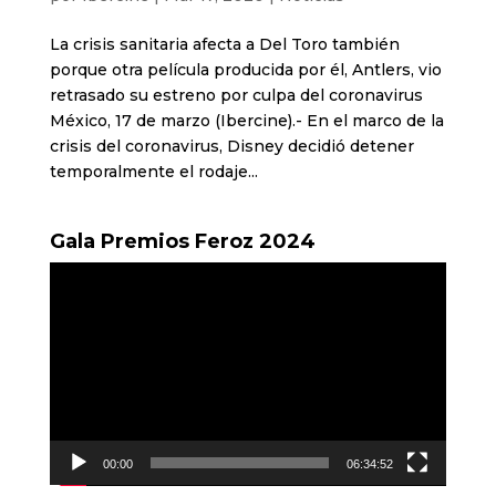
La crisis sanitaria afecta a Del Toro también
porque otra película producida por él, Antlers, vio
retrasado su estreno por culpa del coronavirus
México, 17 de marzo (Ibercine).- En el marco de la
crisis del coronavirus, Disney decidió detener
temporalmente el rodaje...
Gala Premios Feroz 2024
Reproductor
de
vídeo
00:00
06:34:52