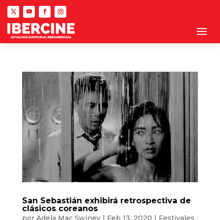
San Sebastián exhibirá retrospectiva de
clásicos coreanos
por
Adela Mac Swiney
|
Feb 13, 2020
|
Festivales