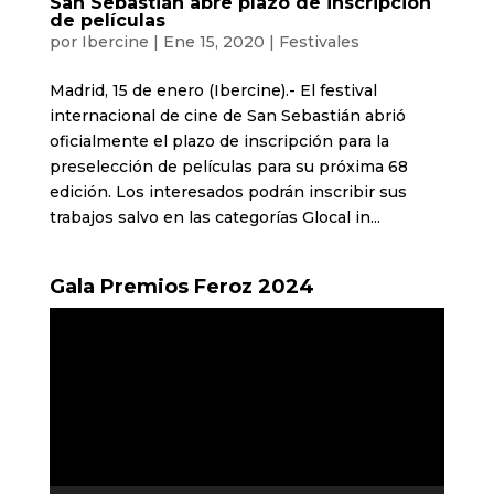
San Sebastián abre plazo de inscripción
de películas
por
Ibercine
|
Ene 15, 2020
|
Festivales
Madrid, 15 de enero (Ibercine).- El festival
internacional de cine de San Sebastián abrió
oficialmente el plazo de inscripción para la
preselección de películas para su próxima 68
edición. Los interesados podrán inscribir sus
trabajos salvo en las categorías Glocal in...
Gala Premios Feroz 2024
Reproductor
de
vídeo