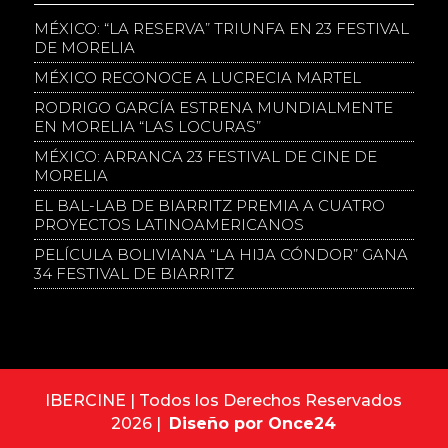
MÉXICO: “LA RESERVA” TRIUNFA EN 23 FESTIVAL
DE MORELIA
MÉXICO RECONOCE A LUCRECIA MARTEL
RODRIGO GARCÍA ESTRENA MUNDIALMENTE
EN MORELIA “LAS LOCURAS”
MÉXICO: ARRANCA 23 FESTIVAL DE CINE DE
MORELIA
EL BAL-LAB DE BIARRITZ PREMIA A CUATRO
PROYECTOS LATINOAMERICANOS
PELÍCULA BOLIVIANA “LA HIJA CÓNDOR” GANA
34 FESTIVAL DE BIARRITZ
IBERCINE | Todos los Derechos Reservados
2026 |
Diseño por Once24