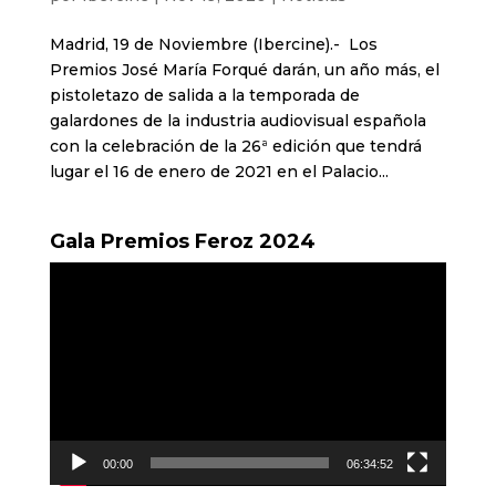
Madrid, 19 de Noviembre (Ibercine).- Los
Premios José María Forqué darán, un año más, el
pistoletazo de salida a la temporada de
galardones de la industria audiovisual española
con la celebración de la 26ª edición que tendrá
lugar el 16 de enero de 2021 en el Palacio...
Gala Premios Feroz 2024
Reproductor
de
vídeo
00:00
06:34:52