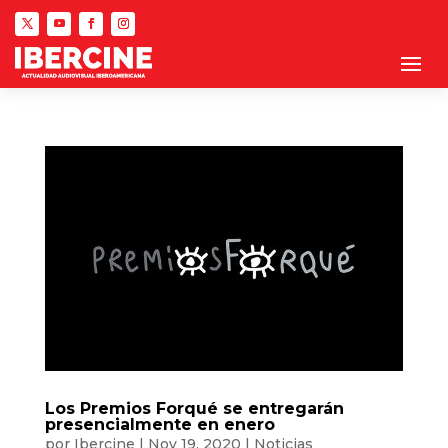
Los Premios Forqué se entregarán
presencialmente en enero
por
Ibercine
|
Nov 19, 2020
|
Noticias