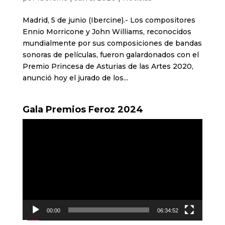
Madrid, 5 de junio (Ibercine).- Los compositores
Ennio Morricone y John Williams, reconocidos
mundialmente por sus composiciones de bandas
sonoras de películas, fueron galardonados con el
Premio Princesa de Asturias de las Artes 2020,
anunció hoy el jurado de los...
Gala Premios Feroz 2024
Reproductor
de
vídeo
00:00
06:34:52