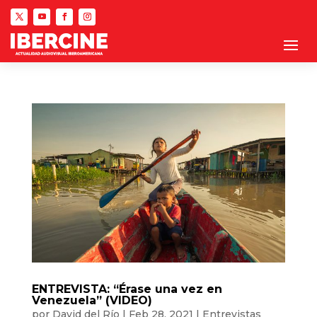
ENTREVISTA: “Érase una vez en
Venezuela” (VIDEO)
por
David del Río
|
Feb 28, 2021
|
Entrevistas