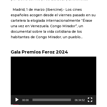
Madrid, 1 de marzo (Ibercine).- Los cines
españoles acogen desde el viernes pasado en su
cartelera la elogiada internacionalmente “Érase
una vez en Venezuela. Congo Mirador”, un
documental sobre la vida cotidiana de los
habitantes de Congo Mirador, un pueblo...
Gala Premios Feroz 2024
Reproductor
de
vídeo
00:00
06:34:52