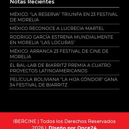
Notas Recientes
MÉXICO: “LA RESERVA” TRIUNFA EN 23 FESTIVAL
DE MORELIA
MÉXICO RECONOCE A LUCRECIA MARTEL
RODRIGO GARCÍA ESTRENA MUNDIALMENTE
EN MORELIA “LAS LOCURAS”
MÉXICO: ARRANCA 23 FESTIVAL DE CINE DE
MORELIA
EL BAL-LAB DE BIARRITZ PREMIA A CUATRO
PROYECTOS LATINOAMERICANOS
PELÍCULA BOLIVIANA “LA HIJA CÓNDOR” GANA
34 FESTIVAL DE BIARRITZ
IBERCINE | Todos los Derechos Reservados
2026 |
Diseño por Once24