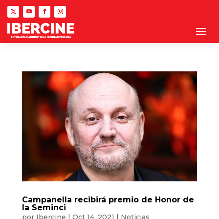
Campanella recibirá premio de Honor de
la Seminci
por
Ibercine
|
Oct 14, 2021
|
Noticias