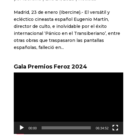
Madrid, 23 de enero (Ibercine).- El versátil y
ecléctico cineasta español Eugenio Martín,
director de culto, e inolvidable por el éxito
internacional ‘Pánico en el Transiberiano’, entre
otras obras que traspasaron las pantallas
españolas, falleció en...
Gala Premios Feroz 2024
Reproductor
de
vídeo
00:00
06:34:52