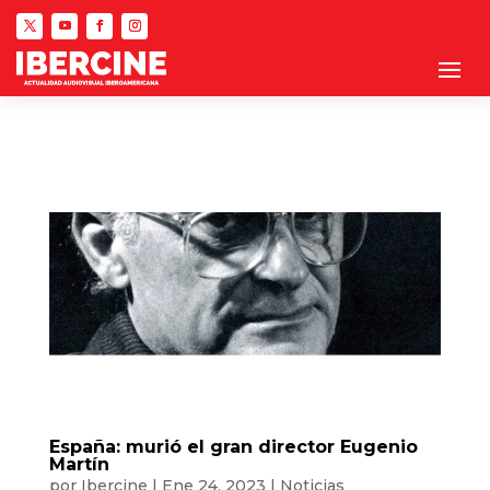
España: murió el gran director Eugenio
Martín
por
Ibercine
|
Ene 24, 2023
|
Noticias