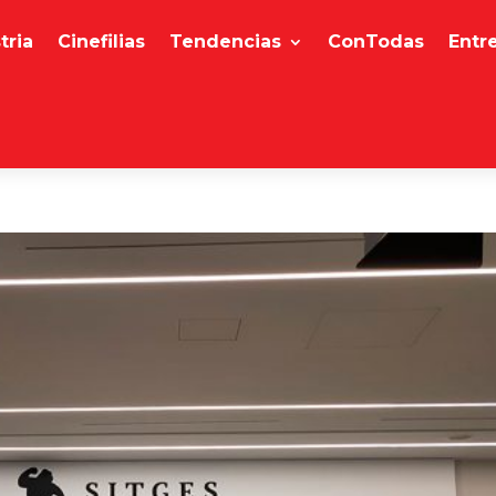
tria
Cinefilias
Tendencias
ConTodas
Entr