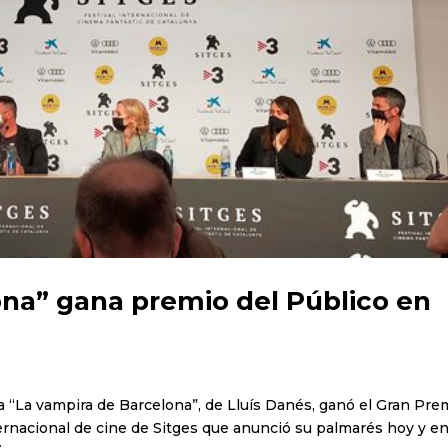
ona” gana premio del Público en
ula “La vampira de Barcelona”, de Lluís Danés, ganó el Gran Pre
nternacional de cine de Sitges que anunció su palmarés hoy y en