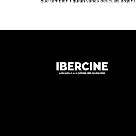
que también figuran varias películas argentin