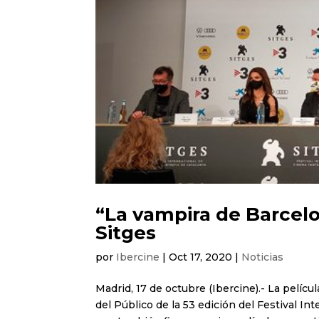
“La vampira de Barcel
Sitges
por
Ibercine
|
Oct 17, 2020
|
Noticias
Madrid, 17 de octubre (Ibercine).- La pelíc
del Público de la 53 edición del Festival I