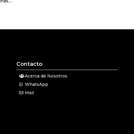
as....
Contacto
Acerca de Nosotros
WhatsApp
Mail