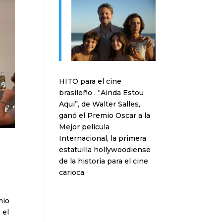
HITO para el cine
brasileño . “Ainda Estou
Aqui”, de Walter Salles,
ganó el Premio Oscar a la
Mejor película
Internacional, la primera
estatuilla hollywoodiense
de la historia para el cine
carioca.
mio
 el