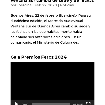
Ventana Sur cambia de sede y de fechas
por
Ibercine
|
Feb 22, 2020
|
Noticias
Buenos Aires, 22 de febrero (Ibercine).- Para su
duodécima edición, el Mercado Audiovisual
Ventana Sur de Buenos Aires cambió su sede y
las fechas en las que habitualmente había
celebrado sus anteriores ediciones. En un
comunicado, el Ministerio de Cultura de...
Gala Premios Feroz 2024
Reproductor
de
vídeo
00:00
06:34:52