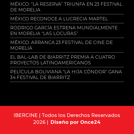
MÉXICO: “LA RESERVA” TRIUNFA EN 23 FESTIVAL
DE MORELIA
MÉXICO RECONOCE A LUCRECIA MARTEL
RODRIGO GARCÍA ESTRENA MUNDIALMENTE
EN MORELIA “LAS LOCURAS”
MÉXICO: ARRANCA 23 FESTIVAL DE CINE DE
MORELIA
EL BAL-LAB DE BIARRITZ PREMIA A CUATRO
PROYECTOS LATINOAMERICANOS
PELÍCULA BOLIVIANA “LA HIJA CÓNDOR” GANA
34 FESTIVAL DE BIARRITZ
IBERCINE | Todos los Derechos Reservados
2026 |
Diseño por Once24