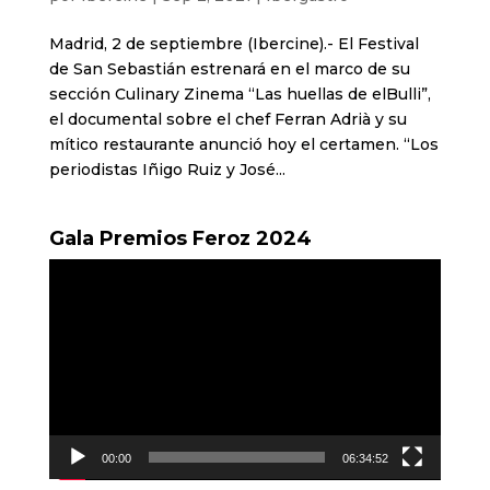
Madrid, 2 de septiembre (Ibercine).- El Festival
de San Sebastián estrenará en el marco de su
sección Culinary Zinema “Las huellas de elBulli”,
el documental sobre el chef Ferran Adrià y su
mítico restaurante anunció hoy el certamen. “Los
periodistas Iñigo Ruiz y José...
Gala Premios Feroz 2024
Reproductor
de
vídeo
00:00
06:34:52