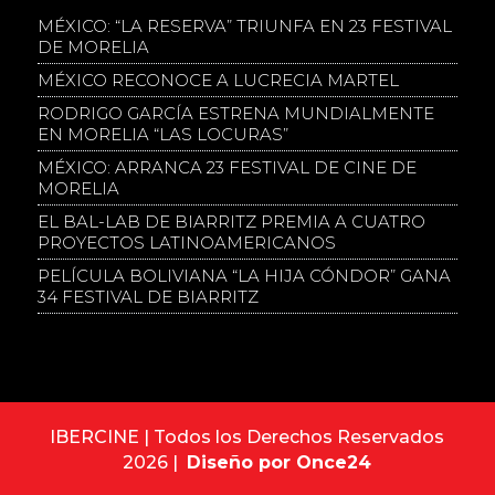
MÉXICO: “LA RESERVA” TRIUNFA EN 23 FESTIVAL
DE MORELIA
MÉXICO RECONOCE A LUCRECIA MARTEL
RODRIGO GARCÍA ESTRENA MUNDIALMENTE
EN MORELIA “LAS LOCURAS”
MÉXICO: ARRANCA 23 FESTIVAL DE CINE DE
MORELIA
EL BAL-LAB DE BIARRITZ PREMIA A CUATRO
PROYECTOS LATINOAMERICANOS
PELÍCULA BOLIVIANA “LA HIJA CÓNDOR” GANA
34 FESTIVAL DE BIARRITZ
IBERCINE | Todos los Derechos Reservados
2026 |
Diseño por Once24