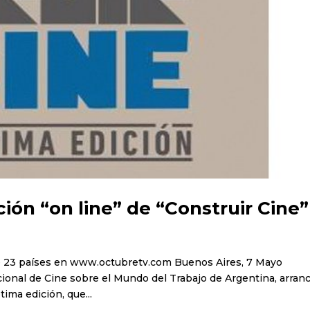
ición “on line” de “Construir Cine”
 de 23 países en www.octubretv.com Buenos Aires, 7 Mayo
nacional de Cine sobre el Mundo del Trabajo de Argentina, arran
tima edición, que...