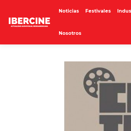
Noticias
Festivales
Indus
Nosotros