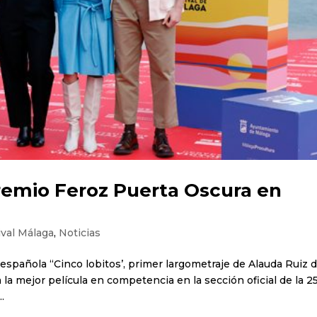
remio Feroz Puerta Oscura en
ival Málaga
,
Noticias
a española “Cinco lobitos’, primer largometraje de Alauda Ruiz 
la mejor película en competencia en la sección oficial de la 2
.