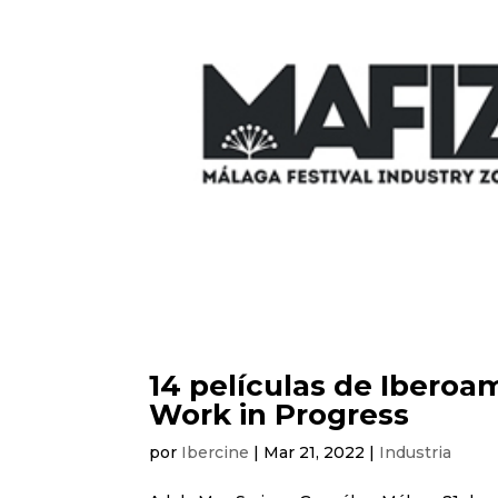
14 películas de Iberoa
Work in Progress
por
Ibercine
|
Mar 21, 2022
|
Industria