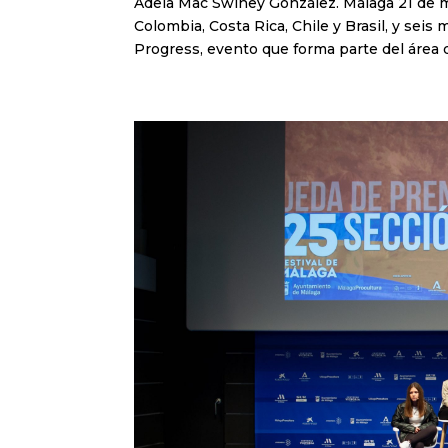
Adela Mac Swiney González. Málaga 21 de ma
Colombia, Costa Rica, Chile y Brasil, y sei
Progress, evento que forma parte del área d