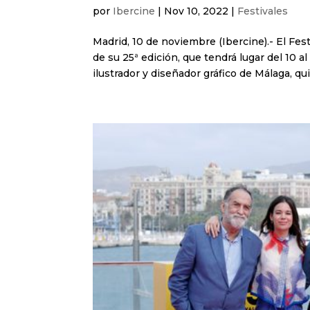
por
Ibercine
|
Nov 10, 2022
|
Festivales
Madrid, 10 de noviembre (Ibercine).- El Fes
de su 25ª edición, que tendrá lugar del 10 
ilustrador y diseñador gráfico de Málaga, qui