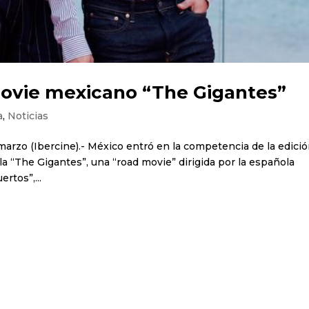
ovie mexicano “The Gigantes”
a
,
Noticias
rzo (Ibercine).- México entró en la competencia de la edició
la “The Gigantes”, una “road movie” dirigida por la española
rtos”,...