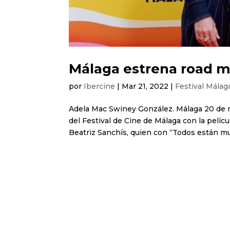
Málaga estrena road m
por
Ibercine
|
Mar 21, 2022
|
Festival Málag
Adela Mac Swiney González. Málaga 20 de ma
del Festival de Cine de Málaga con la pelícu
Beatriz Sanchís, quien con “Todos están mue