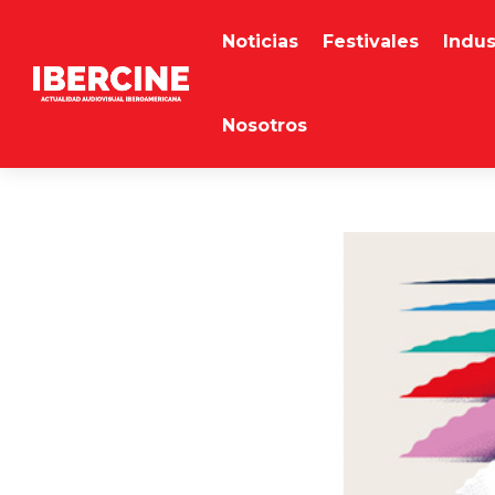
Noticias
Festivales
Indus
Nosotros