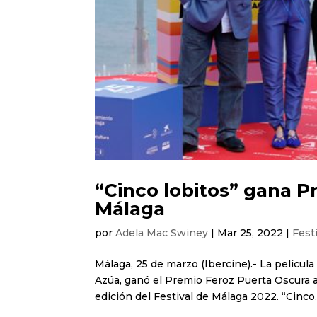
“Cinco lobitos” gana P
Málaga
por
Adela Mac Swiney
|
Mar 25, 2022
|
Fest
Málaga, 25 de marzo (Ibercine).- La películ
Azúa, ganó el Premio Feroz Puerta Oscura a 
edición del Festival de Málaga 2022. “Cinco..