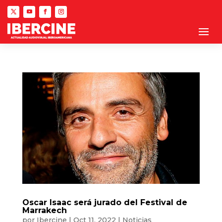
Oscar Isaac será jurado del Festival de
Marrakech
por
Ibercine
|
Oct 11, 2022
|
Noticias