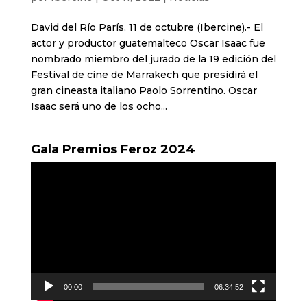
David del Río París, 11 de octubre (Ibercine).- El
actor y productor guatemalteco Oscar Isaac fue
nombrado miembro del jurado de la 19 edición del
Festival de cine de Marrakech que presidirá el
gran cineasta italiano Paolo Sorrentino. Oscar
Isaac será uno de los ocho...
Gala Premios Feroz 2024
Reproductor
de
vídeo
00:00
06:34:52