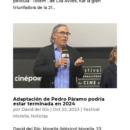
película “Totem”, de Lila Avilés, fue la gran
triunfadora de la 21...
Adaptación de Pedro Páramo podría
estar terminada en 2024
por
David del Río
|
Oct 23, 2023
|
Festival
Morelia
,
Noticias
David del Río. Morelia (México) Morelia, 23