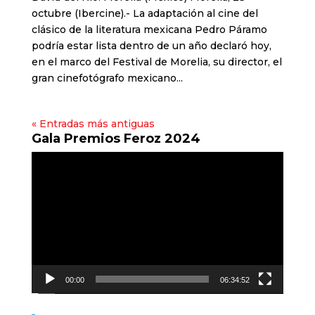
octubre (Ibercine).- La adaptación al cine del
clásico de la literatura mexicana Pedro Páramo
podría estar lista dentro de un año declaró hoy,
en el marco del Festival de Morelia, su director, el
gran cinefotógrafo mexicano...
« Entradas más antiguas
Gala Premios Feroz 2024
Reproductor
de
vídeo
00:00
06:34:52