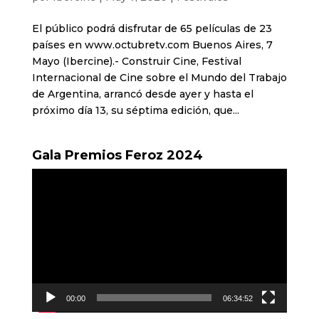
El público podrá disfrutar de 65 películas de 23
países en www.octubretv.com Buenos Aires, 7
Mayo (Ibercine).- Construir Cine, Festival
Internacional de Cine sobre el Mundo del Trabajo
de Argentina, arrancó desde ayer y hasta el
próximo día 13, su séptima edición, que...
Gala Premios Feroz 2024
Reproductor
de
vídeo
00:00
06:34:52