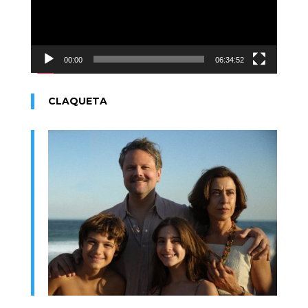
00:00
06:34:52
CLAQUETA