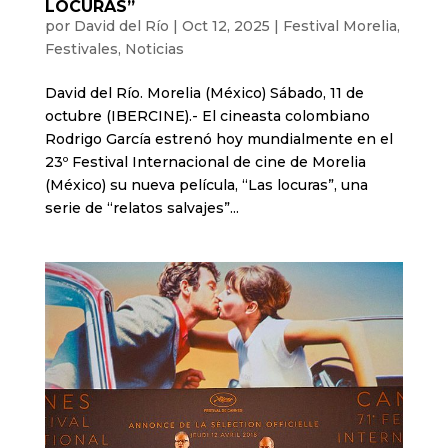
LOCURAS”
por
David del Río
|
Oct 12, 2025
|
Festival Morelia
,
Festivales
,
Noticias
David del Río. Morelia (México) Sábado, 11 de
octubre (IBERCINE).- El cineasta colombiano
Rodrigo García estrenó hoy mundialmente en el
23º Festival Internacional de cine de Morelia
(México) su nueva película, “Las locuras”, una
serie de “relatos salvajes”...