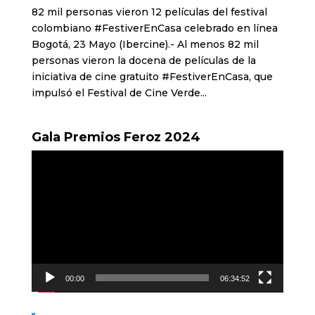
82 mil personas vieron 12 películas del festival
colombiano #FestiverEnCasa celebrado en línea
Bogotá, 23 Mayo (Ibercine).- Al menos 82 mil
personas vieron la docena de películas de la
iniciativa de cine gratuito #FestiverEnCasa, que
impulsó el Festival de Cine Verde...
Gala Premios Feroz 2024
Reproductor
de
vídeo
00:00
06:34:52