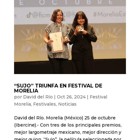
“SUJO” TRIUNFA EN FESTIVAL DE
MORELIA
por
David del Río
|
Oct 26, 2024
|
Festival
Morelia
,
Festivales
,
Noticias
David del Río. Morelia (México) 25 de octubre
(Ibercine).- Con tres de los principales premios,
mejor largometraje mexicano, mejor dirección y
mejor guion, “Sujo”, la película seleccionada por