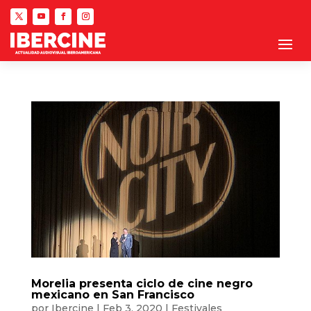
Morelia presenta ciclo de cine negro
mexicano en San Francisco
por
Ibercine
|
Feb 3, 2020
|
Festivales