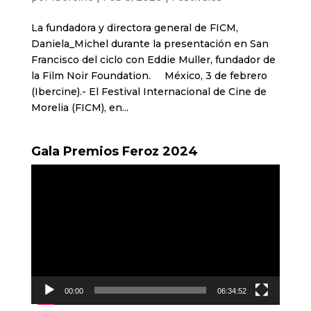
La fundadora y directora general de FICM,
Daniela_Michel durante la presentación en San
Francisco del ciclo con Eddie Muller, fundador de
la Film Noir Foundation. México, 3 de febrero
(Ibercine).- El Festival Internacional de Cine de
Morelia (FICM), en...
Gala Premios Feroz 2024
Reproductor
de
vídeo
00:00
06:34:52