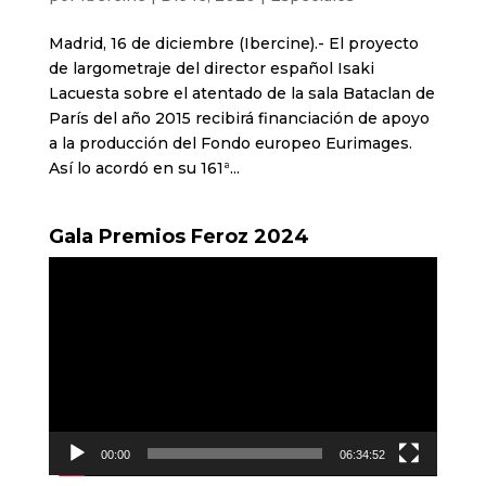
Madrid, 16 de diciembre (Ibercine).- El proyecto
de largometraje del director español Isaki
Lacuesta sobre el atentado de la sala Bataclan de
París del año 2015 recibirá financiación de apoyo
a la producción del Fondo europeo Eurimages.
Así lo acordó en su 161ª...
Gala Premios Feroz 2024
Reproductor
de
vídeo
00:00
06:34:52