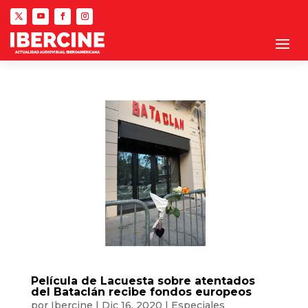
Película de Lacuesta sobre atentados
del Bataclán recibe fondos europeos
por
Ibercine
|
Dic 16, 2020
|
Especiales