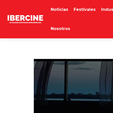
Noticias
Festivales
Indus
Nosotros