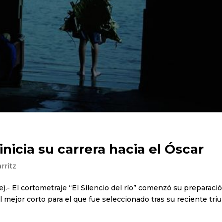
nicia su carrera hacia el Óscar
arritz
ne).- El cortometraje “El Silencio del río” comenzó su preparaci
al mejor corto para el que fue seleccionado tras su reciente tri