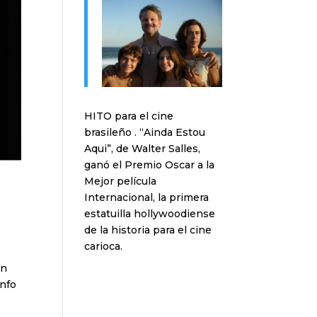
HITO para el cine
brasileño . “Ainda Estou
Aqui”, de Walter Salles,
ganó el Premio Oscar a la
Mejor película
Internacional, la primera
estatuilla hollywoodiense
de la historia para el cine
carioca.
ón
unfo