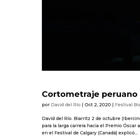
Cortometraje peruano i
por
David del Río
|
Oct 2, 2020
|
Festival Bi
David del Río. Biarritz 2 de octubre (Iberci
para la larga carrera hacia el Premio Óscar 
en el Festival de Calgary (Canadá) explicó...