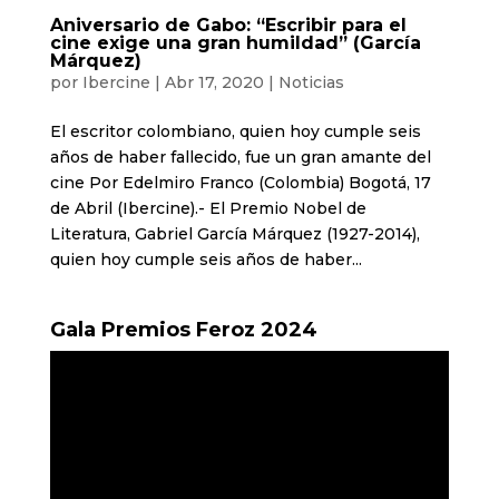
Aniversario de Gabo: “Escribir para el
cine exige una gran humildad” (García
Márquez)
por
Ibercine
|
Abr 17, 2020
|
Noticias
El escritor colombiano, quien hoy cumple seis
años de haber fallecido, fue un gran amante del
cine Por Edelmiro Franco (Colombia) Bogotá, 17
de Abril (Ibercine).- El Premio Nobel de
Literatura, Gabriel García Márquez (1927-2014),
quien hoy cumple seis años de haber...
Gala Premios Feroz 2024
Reproductor
de
vídeo