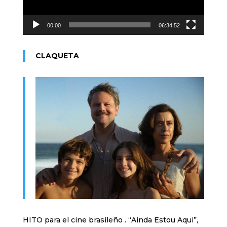
00:00
06:34:52
CLAQUETA
HITO para el cine brasileño . “Ainda Estou Aqui”,