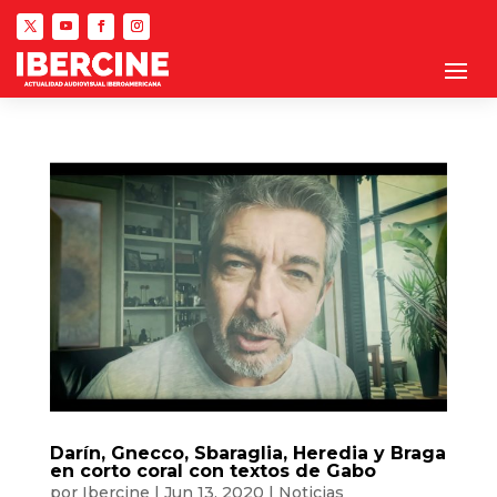
Darín, Gnecco, Sbaraglia, Heredia y Braga
en corto coral con textos de Gabo
por
Ibercine
|
Jun 13, 2020
|
Noticias