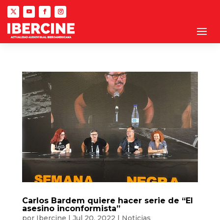
Carlos Bardem quiere hacer serie de “El
asesino inconformista”
por
Ibercine
|
Jul 20, 2022
|
Noticias