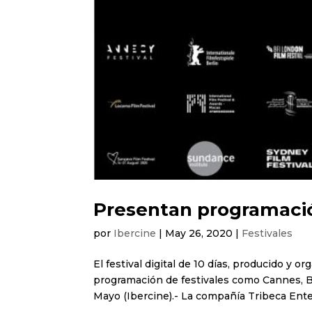
Presentan programació
por
Ibercine
|
May 26, 2020
|
Festivales
El festival digital de 10 días, producido y 
programación de festivales como Cannes, Be
Mayo (Ibercine).- La compañía Tribeca Enterp