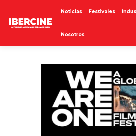
Noticias
Festivales
Indus
Nosotros