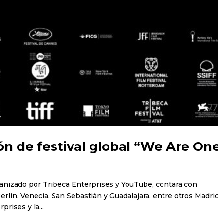
n de festival global “We Are On
organizado por Tribeca Enterprises y YouTube, contará con
rlín, Venecia, San Sebastián y Guadalajara, entre otros Madrid
rises y la...