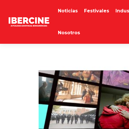
Noticias
Festivales
Indus
Nosotros