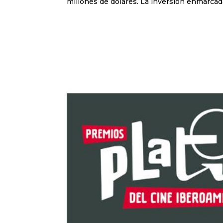
millones de dólares. La inversión enmarcada 