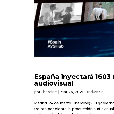
España inyectará 1603 
audiovisual
por
Ibercine
|
Mar 24, 2021
|
Industria
Madrid, 24 de marzo (Ibercine).- El gobier
treinta por ciento la producción audiovisual