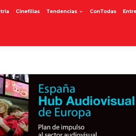
tria
Cinefilias
Tendencias
ConTodas
Entr