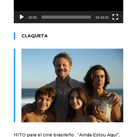
00:00
06:34:52
CLAQUETA
HITO para el cine brasileño . “Ainda Estou Aqui”,