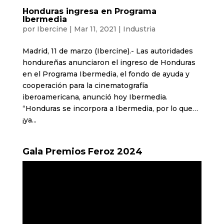
Honduras ingresa en Programa
Ibermedia
por
Ibercine
|
Mar 11, 2021
|
Industria
Madrid, 11 de marzo (Ibercine).- Las autoridades
hondureñas anunciaron el ingreso de Honduras
en el Programa Ibermedia, el fondo de ayuda y
cooperación para la cinematografía
iberoamericana, anunció hoy Ibermedia.
“Honduras se incorpora a Ibermedia, por lo que…
¡ya...
Gala Premios Feroz 2024
Reproductor
de
vídeo