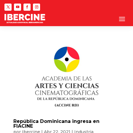
República Dominicana ingresa en
FIACINE
por
Ibercine
|
Abr 22, 2021
|
Industria