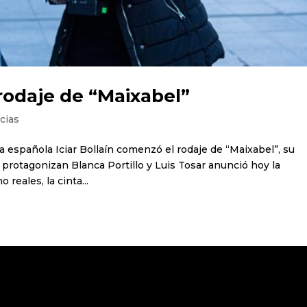
 rodaje de “Maixabel”
cias
ta española Iciar Bollaín comenzó el rodaje de “Maixabel”, su
protagonizan Blanca Portillo y Luis Tosar anunció hoy la
reales, la cinta...