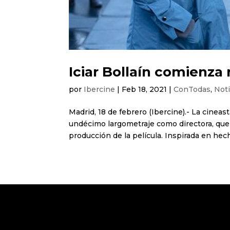
Iciar Bollaín comienza
por
Ibercine
|
Feb 18, 2021
|
ConTodas
,
Noti
Madrid, 18 de febrero (Ibercine).- La cineas
undécimo largometraje como directora, que 
producción de la película. Inspirada en hecho 