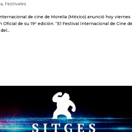
ia
,
Festivales
 Internacional de cine de Morelia (México) anunció hoy viernes 
 Oficial de su 19ª edición. “El Festival Internacional de Cine d
el...