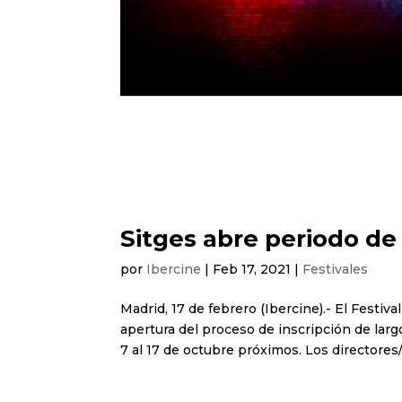
Sitges abre periodo de 
por
Ibercine
|
Feb 17, 2021
|
Festivales
Madrid, 17 de febrero (Ibercine).- El Festiv
apertura del proceso de inscripción de larg
7 al 17 de octubre próximos. Los directores/a