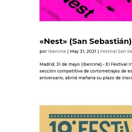
«Nest» (San Sebastián)
por
Ibercine
|
May 31, 2021
|
Festival San S
Madrid, 31 de mayo (Ibercine).- El Festival
sección competitiva de cortometrajes de es
aniversario, abrirá mañana su plazo de inscri