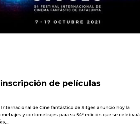
inscripción de películas
al Internacional de Cine fantástico de Sitges anunció hoy la
ometrajes y cortometrajes para su 54ª edición que se celebrará
s,...