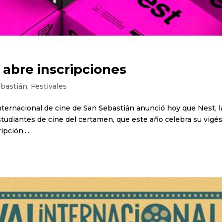
 abre inscripciones
ebastián
,
Festivales
 Internacional de cine de San Sebastián anunció hoy que Nest, l
tudiantes de cine del certamen, que este año celebra su vigé
pción....