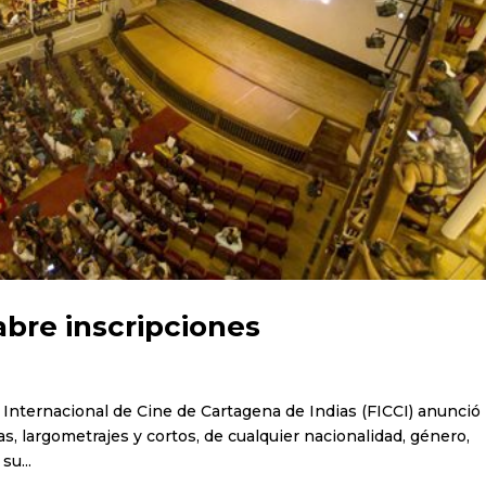
abre inscripciones
l Internacional de Cine de Cartagena de Indias (FICCI) anunció 
as, largometrajes y cortos, de cualquier nacionalidad, género,
su...