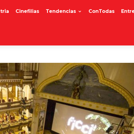
tria
Cinefilias
Tendencias
ConTodas
Entr