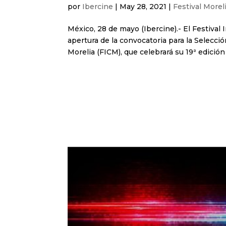
por
Ibercine
|
May 28, 2021
|
Festival Morel
México, 28 de mayo (Ibercine).- El Festival
apertura de la convocatoria para la Selección
Morelia (FICM), que celebrará su 19ª edición d