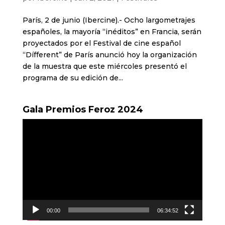
París, 2 de junio (Ibercine).- Ocho largometrajes
españoles, la mayoría “inéditos” en Francia, serán
proyectados por el Festival de cine español
“Dífferent” de París anunció hoy la organización
de la muestra que este miércoles presentó el
programa de su edición de...
Gala Premios Feroz 2024
Reproductor
de
vídeo
00:00
06:34:52