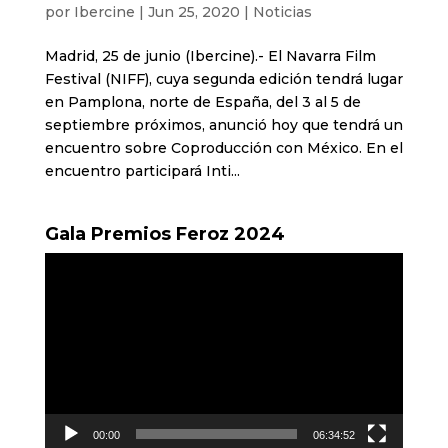
por
Ibercine
|
Jun 25, 2020
|
Noticias
Madrid, 25 de junio (Ibercine).- El Navarra Film
Festival (NIFF), cuya segunda edición tendrá lugar
en Pamplona, norte de España, del 3 al 5 de
septiembre próximos, anunció hoy que tendrá un
encuentro sobre Coproducción con México. En el
encuentro participará Inti...
Gala Premios Feroz 2024
Reproductor
de
vídeo
00:00
06:34:52