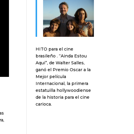
HITO para el cine
brasileño . “Ainda Estou
Aqui”, de Walter Salles,
ganó el Premio Oscar a la
Mejor película
Internacional, la primera
estatuilla hollywoodiense
de la historia para el cine
carioca.
as
ra,