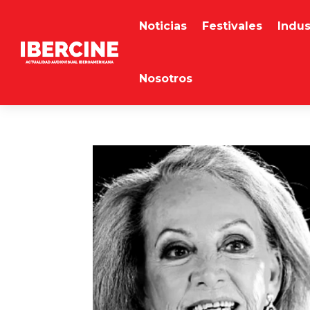
Noticias
Festivales
Indus
Nosotros