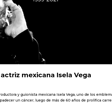
 actriz mexicana Isela Vega
 productora y guionista mexicana Isela Vega, uno de los emblem
 padecer un cáncer, luego de más de 60 años de prolífica carre