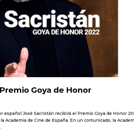
á Premio Goya de Honor
tor español José Sacristán recibirá el Premio Goya de Honor 2
y la Academia de Cine de España. En un comunicado, la Academ
.