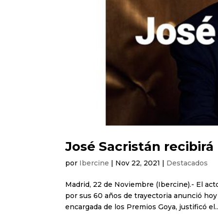
José Sacristán recibir
por
Ibercine
|
Nov 22, 2021
|
Destacados
Madrid, 22 de Noviembre (Ibercine).- El ac
por sus 60 años de trayectoria anunció ho
encargada de los Premios Goya, justificó el..