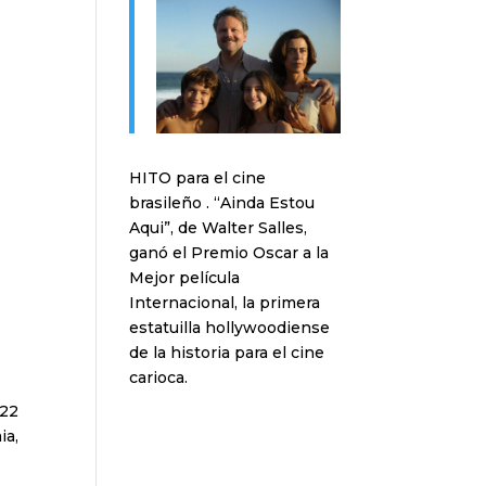
HITO para el cine
brasileño . “Ainda Estou
Aqui”, de Walter Salles,
ganó el Premio Oscar a la
Mejor película
Internacional, la primera
estatuilla hollywoodiense
de la historia para el cine
carioca.
022
ia,