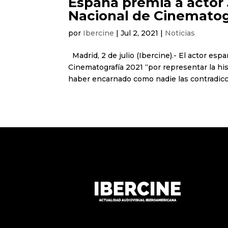
España premia a actor 
Nacional de Cinematog
por
Ibercine
|
Jul 2, 2021
|
Noticias
Madrid, 2 de julio (Ibercine).- El actor es
Cinematografía 2021 “por representar la his
haber encarnado como nadie las contradicci