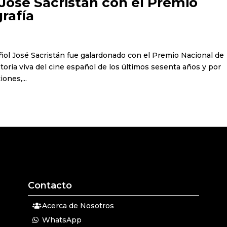
José Sacristán con el Premio
rafía
pañol José Sacristán fue galardonado con el Premio Nacional de
toria viva del cine español de los últimos sesenta años y por
ones,...
Contacto
Acerca de Nosotros
WhatsApp