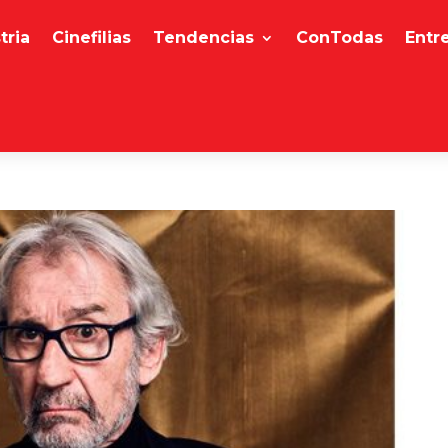
tria
Cinefilias
Tendencias
ConTodas
Entr