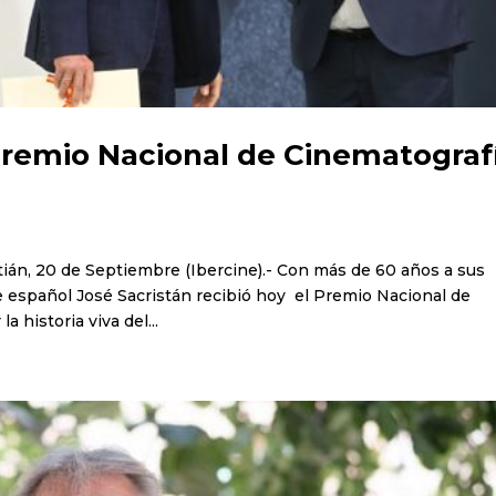
Premio Nacional de Cinematograf
án, 20 de Septiembre (Ibercine).- Con más de 60 años a sus
te español José Sacristán recibió hoy el Premio Nacional de
 historia viva del...