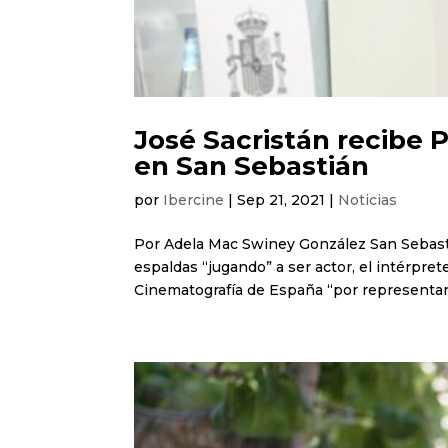
José Sacristán recibe 
en San Sebastián
por
Ibercine
|
Sep 21, 2021
|
Noticias
Por Adela Mac Swiney González San Sebasti
espaldas “jugando” a ser actor, el intérpre
Cinematografía de España “por representar la