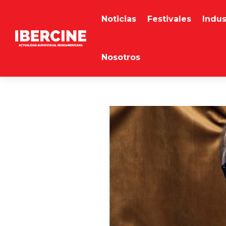
Noticias
Festivales
Indus
Nosotros