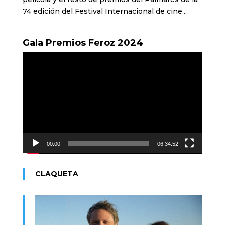
74 edición del Festival Internacional de cine...
Gala Premios Feroz 2024
Reproductor
de
vídeo
00:00
06:34:52
CLAQUETA