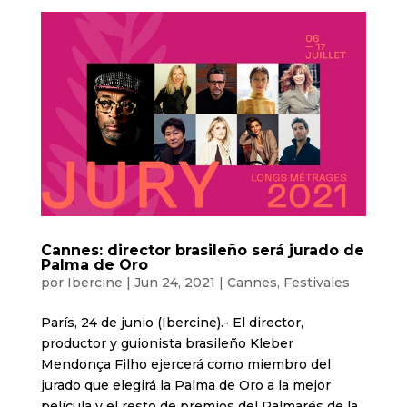
Cannes: director brasileño será jurado de
Palma de Oro
por
Ibercine
|
Jun 24, 2021
|
Cannes
,
Festivales
París, 24 de junio (Ibercine).- El director,
productor y guionista brasileño Kleber
Mendonça Filho ejercerá como miembro del
jurado que elegirá la Palma de Oro a la mejor
película y el resto de premios del Palmarés de la