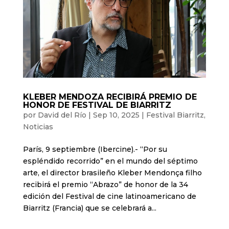
KLEBER MENDOZA RECIBIRÁ PREMIO DE
HONOR DE FESTIVAL DE BIARRITZ
por
David del Río
|
Sep 10, 2025
|
Festival Biarritz
,
Noticias
París, 9 septiembre (Ibercine).- “Por su
espléndido recorrido” en el mundo del séptimo
arte, el director brasileño Kleber Mendonça filho
recibirá el premio “Abrazo” de honor de la 34
edición del Festival de cine latinoamericano de
Biarritz (Francia) que se celebrará a...