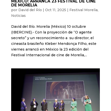
MÉXICO: ARRANCA 23 FESTIVAL DE CINE
DE MORELIA
por
David del Río
|
Oct 11, 2025
|
Festival Morelia
,
Noticias
David del Río. Morelia (México) 10 octubre
(IBERCINE).- Con la proyección de “O agente
secreto” y un reconocimiento a su director, el
cineasta brasileño Kleber Mendonça Filho, este
viernes arrancó en México la 23 edición del
Festival Internacional de cine de Morelia,...