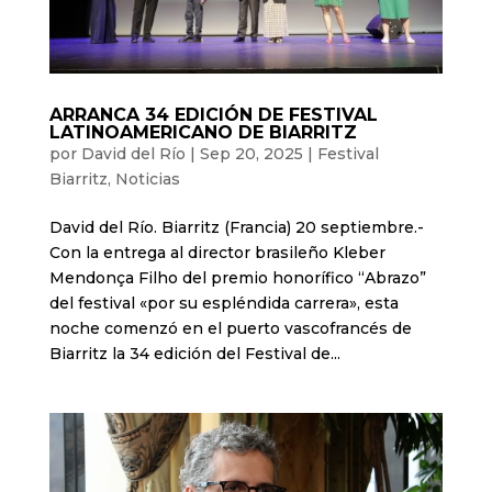
ARRANCA 34 EDICIÓN DE FESTIVAL
LATINOAMERICANO DE BIARRITZ
por
David del Río
|
Sep 20, 2025
|
Festival
Biarritz
,
Noticias
David del Río. Biarritz (Francia) 20 septiembre.-
Con la entrega al director brasileño Kleber
Mendonça Filho del premio honorífico “Abrazo”
del festival «por su espléndida carrera», esta
noche comenzó en el puerto vascofrancés de
Biarritz la 34 edición del Festival de...