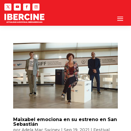
Maixabel emociona en su estreno en San
Sebastián
por
Adela Mac Swiney
|
Sep 19, 2021
|
Festival