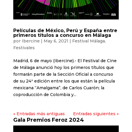
Películas de México, Perú y España entre
primeros títulos a concurso en Málaga
por
Ibercine
|
May 6, 2021
|
Festival Málaga
,
Festivales
Madrid, 6 de mayo (Ibercine).- El Festival de Cine
de Málaga anunció hoy los primeros títulos que
formarán parte de la Sección Oficial a concurso
de su 24ª edición entre los que están la película
mexicana “Amalgama”, de Carlos Cuarón; la
coproducción de Colombia y...
« Entradas más antiguas
Entradas siguientes »
Gala Premios Feroz 2024
Reproductor