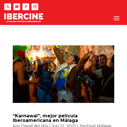
“Karnawal”, mejor película
Iberoamericana en Málaga
por
David del Río
|
Jun 12, 2021
|
Festival Málaga
,