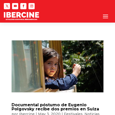
Documental póstumo de Eugenio
Polgovsky recibe dos premios en Suiza
por
Ibercine
|
May 3, 2020
|
Festivales
,
Noticias