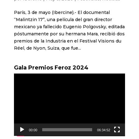
París, 3 de mayo (Ibercine).- El documental
“Malintzin 17”, una película del gran director
mexicano ya fallecido Eugenio Polgovsky, editada
póstumamente por su hermana Mara, recibió dos
premios de la Industria en el Festival Visions du
Réel, de Nyon, Suiza, que fue...
Gala Premios Feroz 2024
Reproductor
de
vídeo
00:00
06:34:52