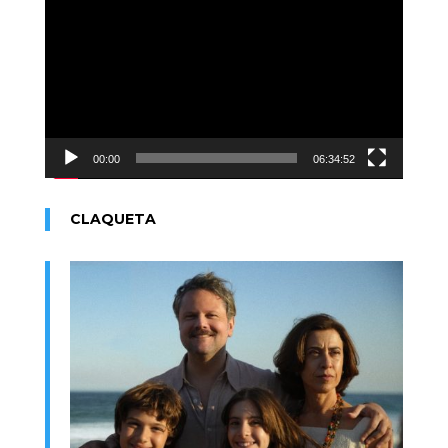
de
vídeo
00:00
06:34:52
CLAQUETA