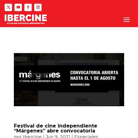
Festival de cine independiente
“Márgenes” abre convocatoria
por
Ibercine
|
Jun 9, 2021
|
Especiales