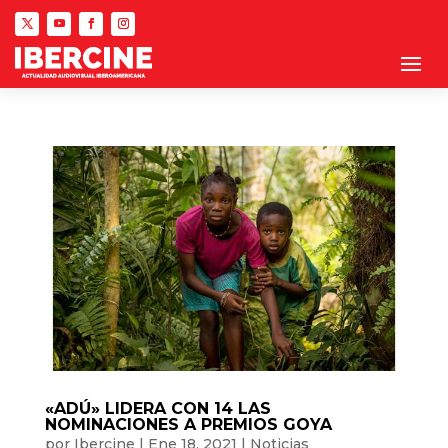
«ADÚ» LIDERA CON 14 LAS
NOMINACIONES A PREMIOS GOYA
por
Ibercine
|
Ene 18, 2021
|
Noticias