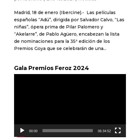
Madrid, 18 de enero (Ibercine).- Las películas
españolas “Adú”, dirigida por Salvador Calvo, “Las
niñas”, ópera prima de Pilar Palomero y
“Akelarre”, de Pablo Agüero, encabezan la lista
de nominaciones para la 35ª edición de los
Premios Goya que se celebrarán de una...
Gala Premios Feroz 2024
Reproductor
de
vídeo
00:00
06:34:52