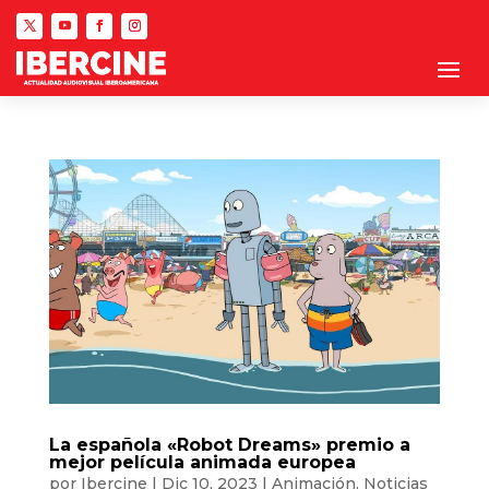
La española «Robot Dreams» premio a
mejor película animada europea
por
Ibercine
|
Dic 10, 2023
|
Animación
,
Noticias