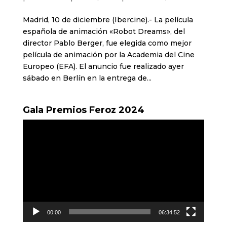
Madrid, 10 de diciembre (Ibercine).- La película
española de animación «Robot Dreams», del
director Pablo Berger, fue elegida como mejor
película de animación por la Academia del Cine
Europeo (EFA). El anuncio fue realizado ayer
sábado en Berlín en la entrega de...
Gala Premios Feroz 2024
Reproductor
de
vídeo
00:00
06:34:52