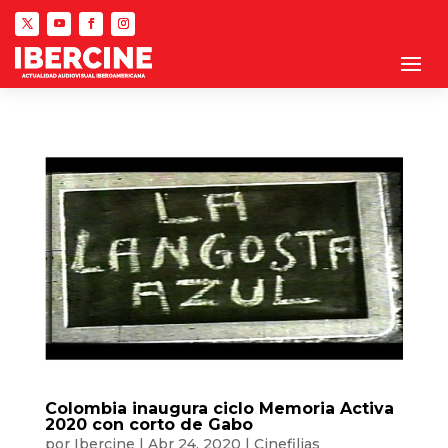
Colombia inaugura ciclo Memoria Activa
2020 con corto de Gabo
por
Ibercine
|
Abr 24, 2020
|
Cinefilias