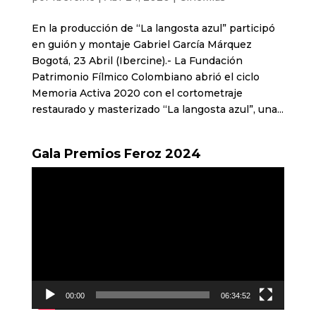
En la producción de “La langosta azul” participó
en guión y montaje Gabriel García Márquez
Bogotá, 23 Abril (Ibercine).- La Fundación
Patrimonio Fílmico Colombiano abrió el ciclo
Memoria Activa 2020 con el cortometraje
restaurado y masterizado “La langosta azul”, una...
Gala Premios Feroz 2024
Reproductor
de
vídeo
00:00
06:34:52