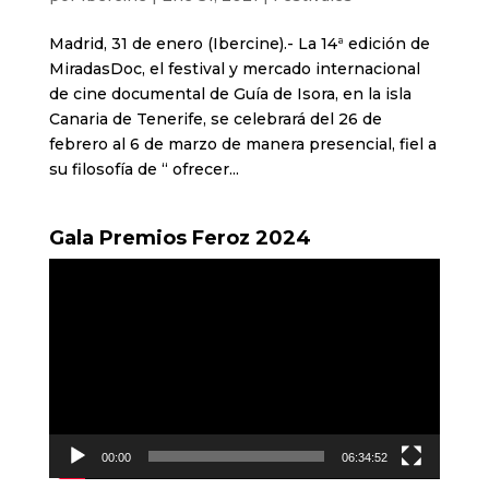
Madrid, 31 de enero (Ibercine).- La 14ª edición de
MiradasDoc, el festival y mercado internacional
de cine documental de Guía de Isora, en la isla
Canaria de Tenerife, se celebrará del 26 de
febrero al 6 de marzo de manera presencial, fiel a
su filosofía de “ ofrecer...
Gala Premios Feroz 2024
Reproductor
de
vídeo
00:00
06:34:52