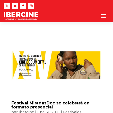
Festival MiradasDoc se celebrará en
formato presencial
por
Ibercine
|
Ene 31, 2021
|
Festivales