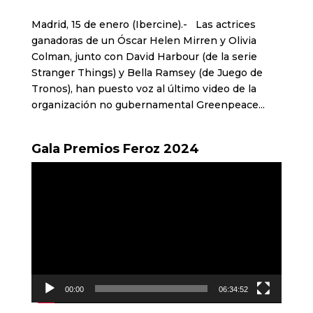
Madrid, 15 de enero (Ibercine).- Las actrices
ganadoras de un Óscar Helen Mirren y Olivia
Colman, junto con David Harbour (de la serie
Stranger Things) y Bella Ramsey (de Juego de
Tronos), han puesto voz al último video de la
organización no gubernamental Greenpeace...
Gala Premios Feroz 2024
Reproductor
de
vídeo
00:00
06:34:52