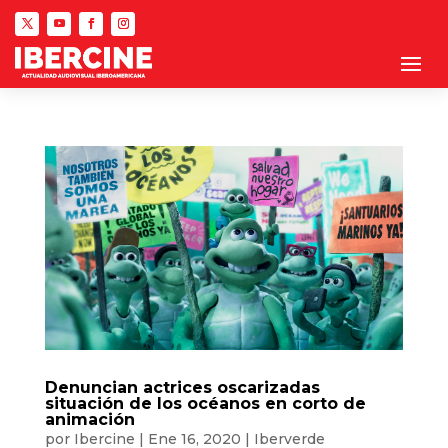
Denuncian actrices oscarizadas
situación de los océanos en corto de
animación
por
Ibercine
|
Ene 16, 2020
|
Iberverde