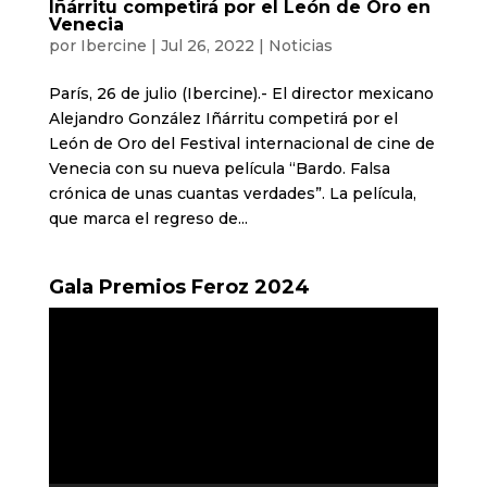
Iñárritu competirá por el León de Oro en
Venecia
por
Ibercine
|
Jul 26, 2022
|
Noticias
París, 26 de julio (Ibercine).- El director mexicano
Alejandro González Iñárritu competirá por el
León de Oro del Festival internacional de cine de
Venecia con su nueva película “Bardo. Falsa
crónica de unas cuantas verdades”. La película,
que marca el regreso de...
Gala Premios Feroz 2024
Reproductor
de
vídeo