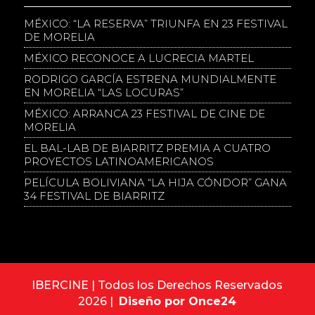
MÉXICO: “LA RESERVA” TRIUNFA EN 23 FESTIVAL
DE MORELIA
MÉXICO RECONOCE A LUCRECIA MARTEL
RODRIGO GARCÍA ESTRENA MUNDIALMENTE
EN MORELIA “LAS LOCURAS”
MÉXICO: ARRANCA 23 FESTIVAL DE CINE DE
MORELIA
EL BAL-LAB DE BIARRITZ PREMIA A CUATRO
PROYECTOS LATINOAMERICANOS
PELÍCULA BOLIVIANA “LA HIJA CÓNDOR” GANA
34 FESTIVAL DE BIARRITZ
IBERCINE | Todos los Derechos Reservados
2026 |
Diseño por Once24