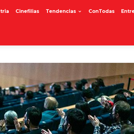
tria
Cinefilias
Tendencias
ConTodas
Entr