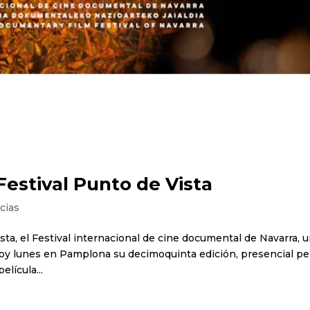
Festival Punto de Vista
cias
ista, el Festival internacional de cine documental de Navarra, 
 hoy lunes en Pamplona su decimoquinta edición, presencial pe
lícula...