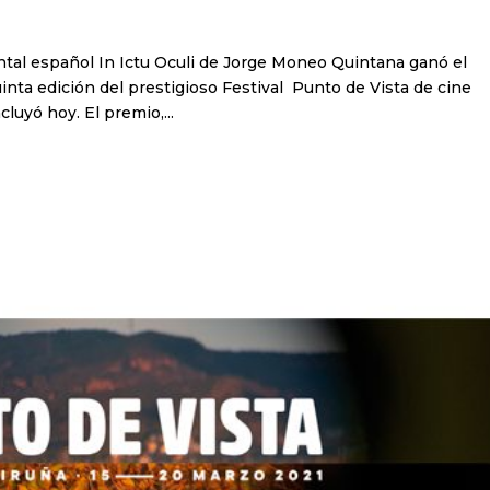
ntal español In Ictu Oculi de Jorge Moneo Quintana ganó el
inta edición del prestigioso Festival Punto de Vista de cine
uyó hoy. El premio,...