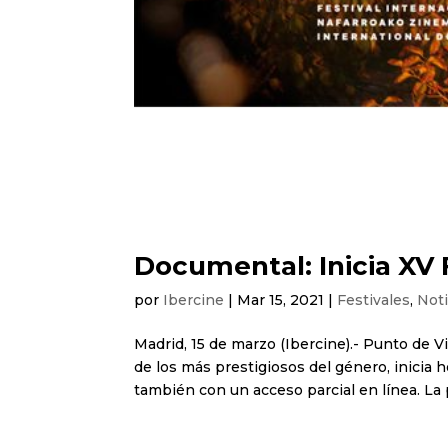
Documental: Inicia XV 
por
Ibercine
|
Mar 15, 2021
|
Festivales
,
Noti
Madrid, 15 de marzo (Ibercine).- Punto de V
de los más prestigiosos del género, inicia
también con un acceso parcial en línea. La pe