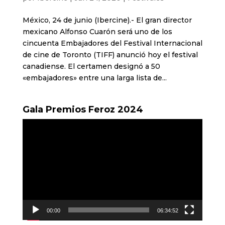
México, 24 de junio (Ibercine).- El gran director
mexicano Alfonso Cuarón será uno de los
cincuenta Embajadores del Festival Internacional
de cine de Toronto (TIFF) anunció hoy el festival
canadiense. El certamen designó a 50
«embajadores» entre una larga lista de...
Gala Premios Feroz 2024
Reproductor
de
vídeo
00:00
06:34:52