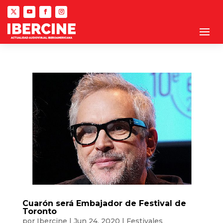
Cuarón será Embajador de Festival de
Toronto
por
Ibercine
|
Jun 24, 2020
|
Festivales