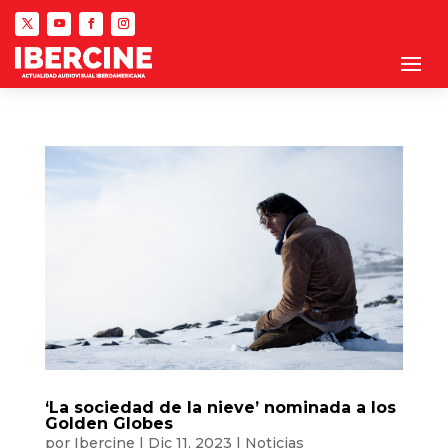
‘La sociedad de la nieve’ nominada a los
Golden Globes
por
Ibercine
|
Dic 11, 2023
|
Noticias