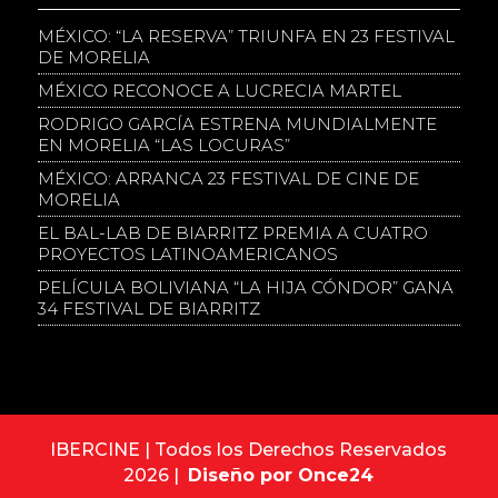
MÉXICO: “LA RESERVA” TRIUNFA EN 23 FESTIVAL
DE MORELIA
MÉXICO RECONOCE A LUCRECIA MARTEL
RODRIGO GARCÍA ESTRENA MUNDIALMENTE
EN MORELIA “LAS LOCURAS”
MÉXICO: ARRANCA 23 FESTIVAL DE CINE DE
MORELIA
EL BAL-LAB DE BIARRITZ PREMIA A CUATRO
PROYECTOS LATINOAMERICANOS
PELÍCULA BOLIVIANA “LA HIJA CÓNDOR” GANA
34 FESTIVAL DE BIARRITZ
IBERCINE | Todos los Derechos Reservados
2026 |
Diseño por Once24