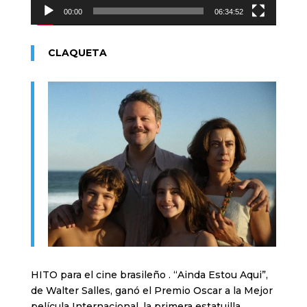
00:00
06:34:52
CLAQUETA
HITO para el cine brasileño . “Ainda Estou Aqui”,
de Walter Salles, ganó el Premio Oscar a la Mejor
película Internacional, la primera estatuilla