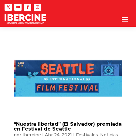
“Nuestra libertad” (El Salvador) premiada
en Festival de Seattle
por
Ibercine
|
Abr 24, 2021
|
Festivales
,
Noticias