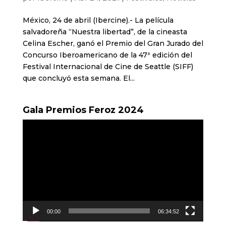
México, 24 de abril (Ibercine).- La película
salvadoreña “Nuestra libertad”, de la cineasta
Celina Escher, ganó el Premio del Gran Jurado del
Concurso Iberoamericano de la 47ª edición del
Festival Internacional de Cine de Seattle (SIFF)
que concluyó esta semana. El...
Gala Premios Feroz 2024
Reproductor
de
vídeo
00:00
06:34:52