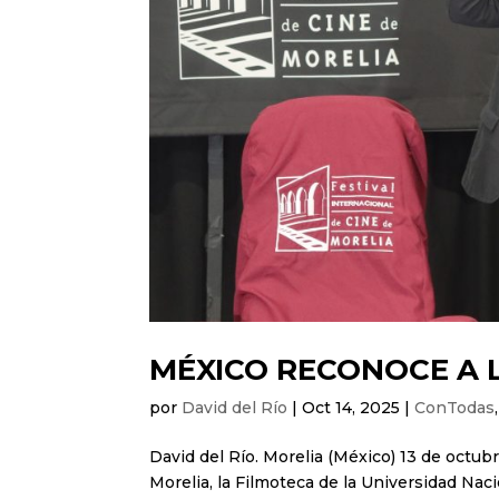
MÉXICO RECONOCE A 
por
David del Río
|
Oct 14, 2025
|
ConTodas
David del Río. Morelia (México) 13 de octub
Morelia, la Filmoteca de la Universidad Nac