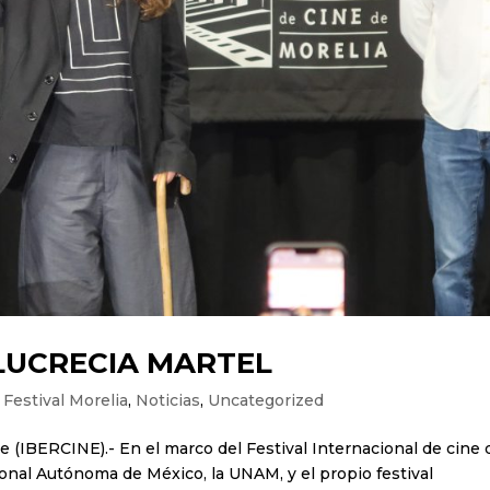
LUCRECIA MARTEL
,
Festival Morelia
,
Noticias
,
Uncategorized
re (IBERCINE).- En el marco del Festival Internacional de cine 
ional Autónoma de México, la UNAM, y el propio festival