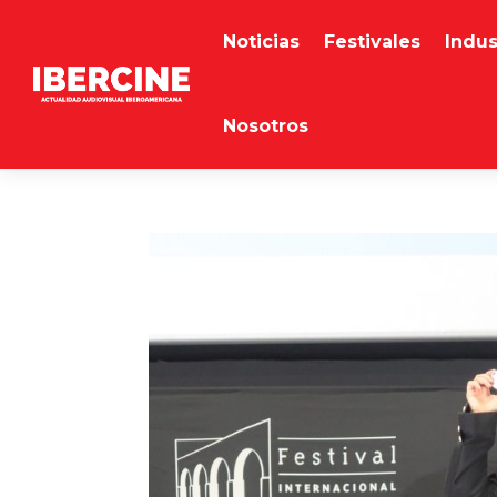
Noticias
Festivales
Indus
Nosotros